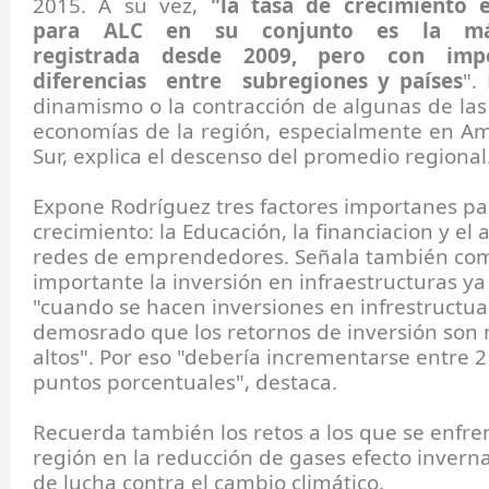
2015. A su vez,
"la tasa de crecimiento 
para ALC en su conjunto es la m
registrada desde 2009, pero con imp
diferencias entre subregiones y países
".
dinamismo o la contracción de algunas de la
economías de la región, especialmente en Am
Sur, explica el descenso del promedio regional
Expone Rodríguez tres factores importanes pa
crecimiento: la Educación, la financiacion y el 
redes de emprendedores. Señala también co
importante la inversión en infraestructuras y
"cuando se hacen inversiones en infrestructua
demosrado que los retornos de inversión son
altos". Por eso "debería incrementarse entre 2
puntos porcentuales", destaca.
Recuerda también los retos a los que se enfren
región en la reducción de gases efecto invern
de lucha contra el cambio climático.