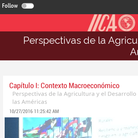
Follow
Perspectivas de la Agricul
A
Capítulo I: Contexto Macroeconómico
Perspectivas de la Agricultura y el Desarrollo
las Américas
10/27/2016 11:25:42 AM